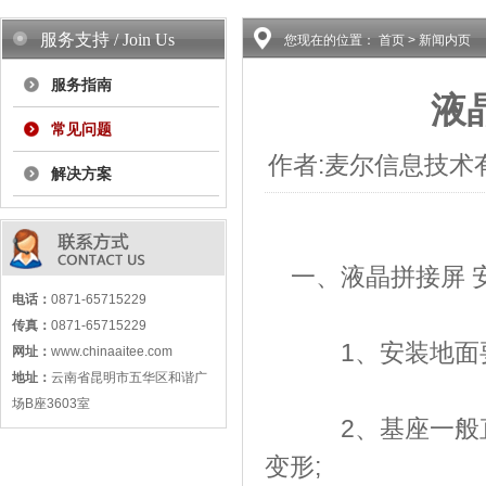
服务支持 / Join Us
您现在的位置：
首页
>
新闻内页
服务指南
液
常见问题
作者:麦尔信息技术有限公
解决方案
一、液晶拼接屏 
电话：
0871-65715229
传真：
0871-65715229
1、安装地面要
网址：
www.chinaaitee.com
地址：
云南省昆明市五华区和谐广
场B座3603室
2、基座一般直
变形;