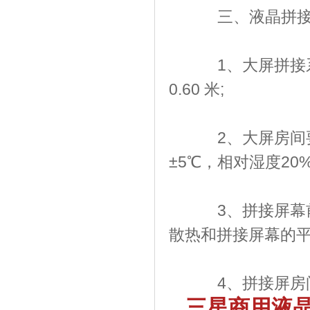
三、液晶拼接屏
1、大屏拼接系
0.60 米;
2、大屏房间要
±5℃，相对湿度20
3、拼接屏幕前
散热和拼接屏幕的平
4、拼接屏房间
三星商用液