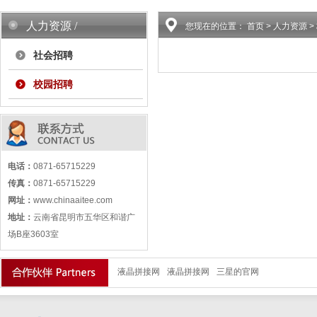
人力资源 /
您现在的位置：
首页
> 人力资源 
社会招聘
校园招聘
电话：
0871-65715229
传真：
0871-65715229
网址：
www.chinaaitee.com
地址：
云南省昆明市五华区和谐广
场B座3603室
液晶拼接网
液晶拼接网
三星的官网