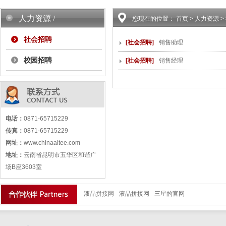
人力资源 /
您现在的位置：
首页
> 人力资源 
社会招聘
[社会招聘]
销售助理
校园招聘
[社会招聘]
销售经理
电话：
0871-65715229
传真：
0871-65715229
网址：
www.chinaaitee.com
地址：
云南省昆明市五华区和谐广
场B座3603室
液晶拼接网
液晶拼接网
三星的官网