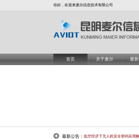
你好，欢迎来麦尔信息技术有限公司
首页
关于麦尔
最新
最新公告：
推荐：AI手拉手会议话筒
低空经济下无人机安全密码应用