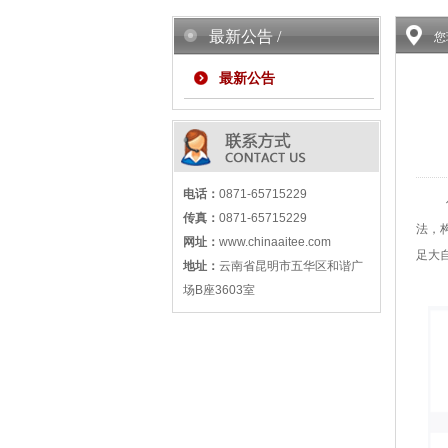
最新公告 /
您
最新公告
电话：
0871-65715229
传真：
0871-65715229
法，
网址：
www.chinaaitee.com
足大
地址：
云南省昆明市五华区和谐广
场B座3603室