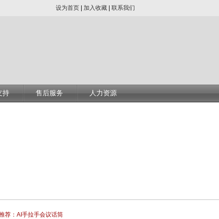
设为首页
|
加入收藏
|
联系我们
支持
售后服务
人力资源
推荐：AI手拉手会议话筒
低空经济下无人机安全密码应用