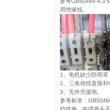
参考GB50484-
用绝缘线。
1、电机缺少防雨
2、三条相线直接
3、无外壳接地。
参考标准：GB504
护措施。电缆接头