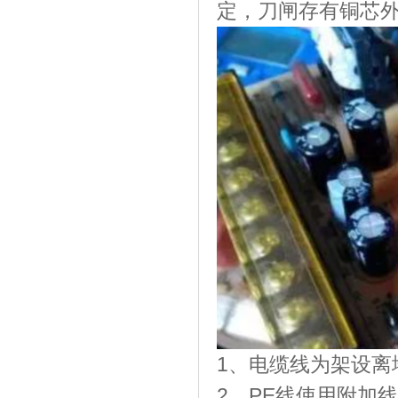
定，刀闸存有铜芯
1、电缆线为架设离
2、PE线使用附加