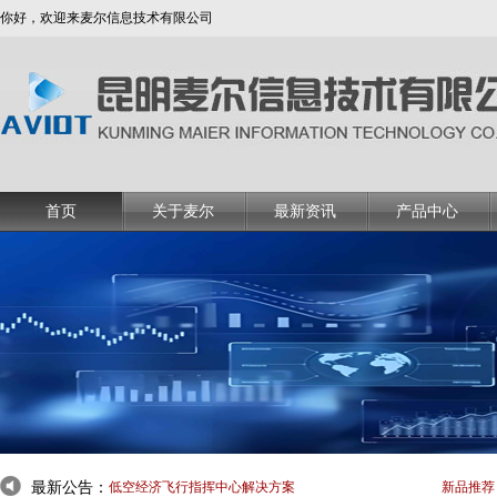
你好，欢迎来麦尔信息技术有限公司
首页
关于麦尔
最新资讯
产品中心
最新公告：
方案
低空经济飞行指挥中心解决方案
新品推荐