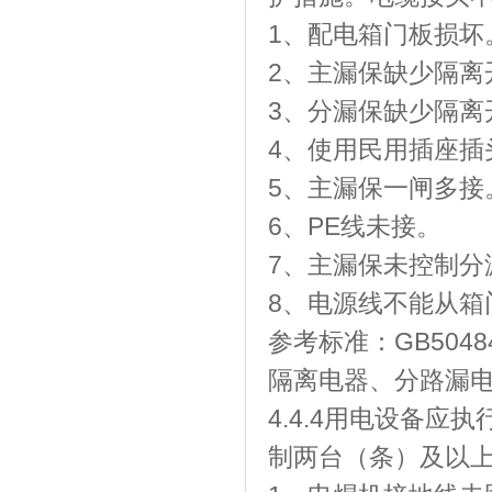
1、配电箱门板损坏
2、主漏保缺少隔离
3、分漏保缺少隔离
4、使用民用插座插
5、主漏保一闸多接
6、PE线未接。
7、主漏保未控制分
8、电源线不能从
参考标准：GB504
隔离电器、分路漏电断
4.4.4用电设备应
制两台（条）及以