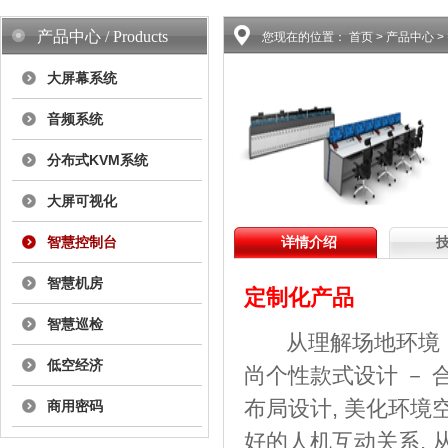
产品中心 / Products
您现在的位置：
首页
> 产品中心 
大屏幕系统
音频系统
分布式KVM系统
大屏可视化
智慧控制台
详情介绍
智慧机房
定制化产品
智慧巡检
从理解场地环境 －
低空经济
尚个性款式设计 － 
布局设计, 美化环境
商用密码
好的人机互动关系, 