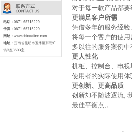
对于每一款产品都要
更满足客户所需
电话：
0871-65715229
凭借多年的服务经验,
传真：
0871-65715229
将每一个客户的使用
网址：
www.chinaaitee.com
地址：
云南省昆明市五华区和谐广
多以往的服务案例中
场B座3603室
更人性化
机柜、控制台、电视
使用者的实际使用体
更创新、更高品质
创新却不随波逐流, 
最佳平衡点,。