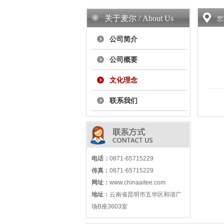
关于麦尔 / About Us
您
公司简介
公司概要
文化理念
联系我们
电话：
0871-65715229
传真：
0871-65715229
网址：
www.chinaaitee.com
地址：
云南省昆明市五华区和谐广
场B座3603室