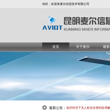
你好，欢迎来麦尔信息技术有限公司
首页
关于麦尔
最新
最新公告：
推荐：AI手拉手会议话筒
低空经济下无人机安全密码应用