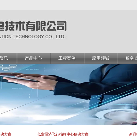
资讯
产品中心
工程案例
应用领域
服务
解决方案
低空经济飞行指挥中心解决方案
新品